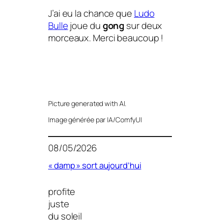
J’ai eu la chance que
Ludo
Bulle
joue du
gong
sur deux
morceaux. Merci beaucoup !
Picture generated with AI.
Image générée par IA/ComfyUI
08/05/2026
« damp » sort aujourd’hui
profite
juste
du soleil