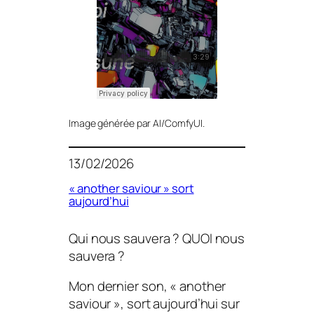
Image générée par AI/ComfyUI.
13/02/2026
« another saviour » sort
aujourd’hui
Qui nous sauvera ? QUOI nous
sauvera ?
Mon dernier son, « another
saviour », sort aujourd’hui sur