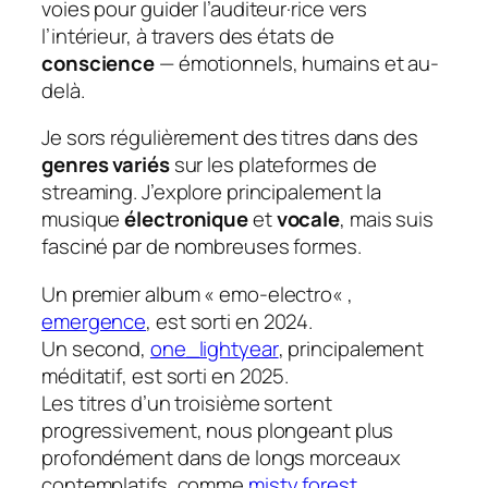
voies pour guider l’auditeur·rice vers
l’intérieur, à travers des états de
conscience
— émotionnels, humains et au-
delà.
Je sors régulièrement des titres dans des
genres variés
sur les plateformes de
streaming. J’explore principalement la
musique
électronique
et
vocale
, mais suis
fasciné par de nombreuses formes.
Un premier album «
emo-electro
« ,
emergence
, est sorti en 2024.
Un second,
one_lightyear
, principalement
méditatif
, est sorti en 2025.
Les titres d’un troisième sortent
progressivement, nous plongeant plus
profondément dans de longs morceaux
contemplatifs
, comme
misty forest
.