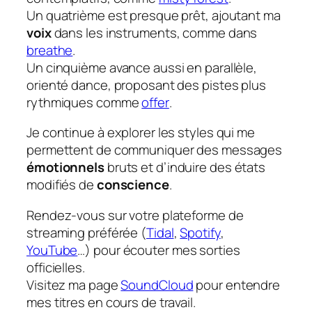
Un quatrième est presque prêt, ajoutant ma
voix
dans les instruments, comme dans
breathe
.
Un cinquième avance aussi en parallèle,
orienté dance, proposant des pistes plus
rythmiques comme
offer
.
Je continue à explorer les styles qui me
permettent de communiquer des messages
émotionnels
bruts et d’induire des états
modifiés de
conscience
.
Rendez-vous sur votre plateforme de
streaming
préférée (
Tidal
,
Spotify
,
YouTube
…) pour écouter mes sorties
officielles.
Visitez ma page
SoundCloud
pour entendre
mes titres en cours de travail.