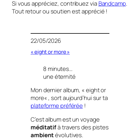
Si vous appréciez, contribuez via
Bandcamp
.
Tout retour ou soutien est apprécié !
22/05/2026
« eight or more »
8 minutes…
une éternité
Mon dernier album, «
eight or
more
« , sort aujourd’hui sur ta
plateforme préférée
!
C’est album est un voyage
méditatif
à travers des pistes
ambient
évolutives.