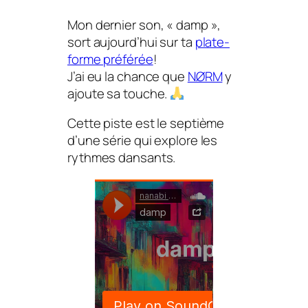
Mon dernier son, « damp »,
sort aujourd’hui sur ta
plate-
forme préférée
!
J’ai eu la chance que
NØRM
y
ajoute sa touche.
Cette piste est le septième
d’une série qui explore les
rythmes dansants.