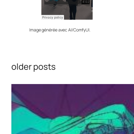
Image générée avec AI/ComfyUI.
older posts