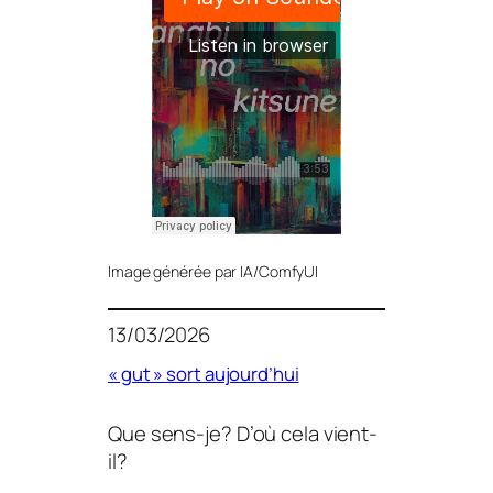
Image générée par IA/ComfyUI
13/03/2026
« gut » sort aujourd’hui
Que sens-je? D’où cela vient-
il?